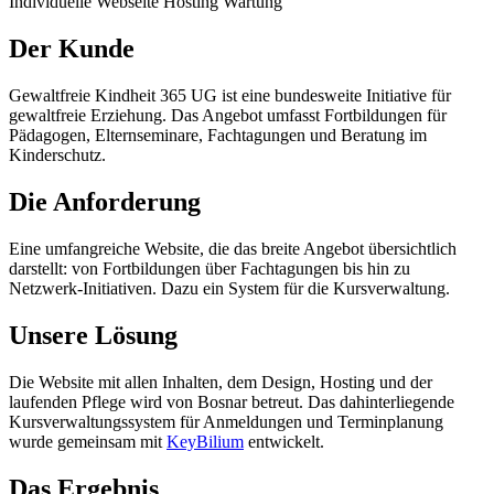
Individuelle Webseite
Hosting
Wartung
Der Kunde
Gewaltfreie Kindheit 365 UG ist eine bundesweite Initiative für
gewaltfreie Erziehung. Das Angebot umfasst Fortbildungen für
Pädagogen, Elternseminare, Fachtagungen und Beratung im
Kinderschutz.
Die Anforderung
Eine umfangreiche Website, die das breite Angebot übersichtlich
darstellt: von Fortbildungen über Fachtagungen bis hin zu
Netzwerk-Initiativen. Dazu ein System für die Kursverwaltung.
Unsere Lösung
Die Website mit allen Inhalten, dem Design, Hosting und der
laufenden Pflege wird von Bosnar betreut. Das dahinterliegende
Kursverwaltungssystem für Anmeldungen und Terminplanung
wurde gemeinsam mit
KeyBilium
entwickelt.
Das Ergebnis